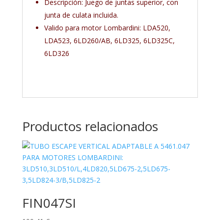
Descripción: Juego de juntas superior, con
junta de culata incluida.
Valido para motor Lombardini: LDA520,
LDA523, 6LD260/AB, 6LD325, 6LD325C,
6LD326
Productos relacionados
FIN047SI