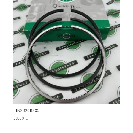
FIN2320RS05
59,60
€