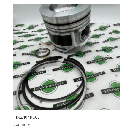
FIN2404PC05
240,80
€