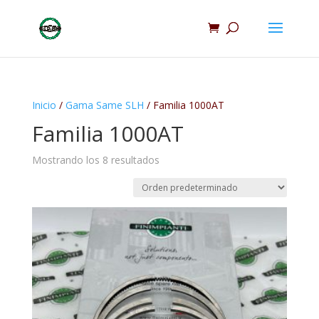
Inicio
/
Gama Same SLH
/ Familia 1000AT
Familia 1000AT
Mostrando los 8 resultados