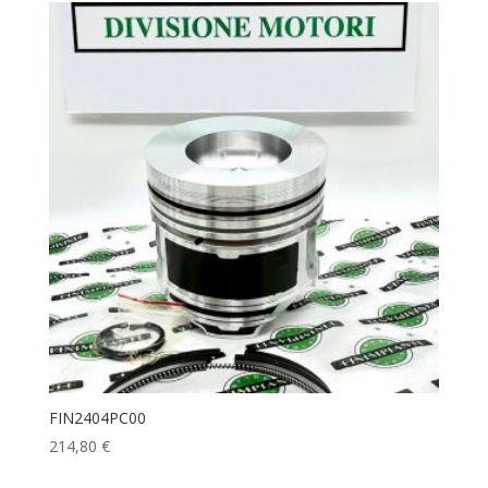
FIN2404PC00
214,80
€