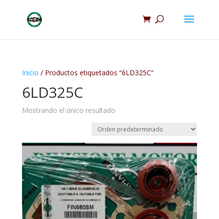
Inicio
/ Productos etiquetados “6LD325C”
6LD325C
Mostrando el único resultado