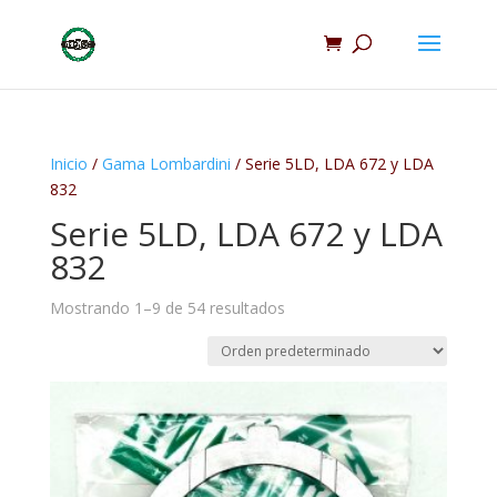
Inicio
/
Gama Lombardini
/ Serie 5LD, LDA 672 y LDA
832
Serie 5LD, LDA 672 y LDA
832
Mostrando 1–9 de 54 resultados