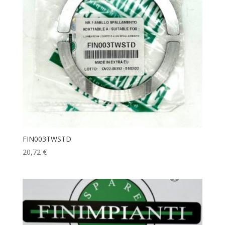
FIN003TWSTD
20,72
€