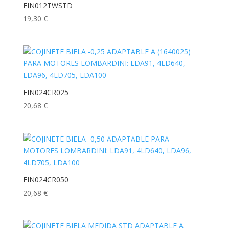
FIN012TWSTD
19,30
€
FIN024CR025
20,68
€
FIN024CR050
20,68
€