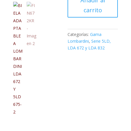
Añadir al
cantidad
carrito
Categorías:
Gama
Lombardini
,
Serie 5LD,
LDA 672 y LDA 832