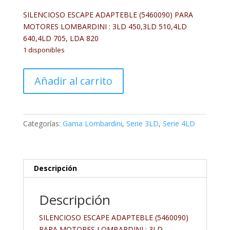
SILENCIOSO ESCAPE ADAPTEBLE (5460090) PARA
MOTORES LOMBARDINI : 3LD 450,3LD 510,4LD
640,4LD 705, LDA 820
1 disponibles
FIN090SI
Añadir al carrito
cantidad
Categorías:
Gama Lombardini
,
Serie 3LD
,
Serie 4LD
Descripción
Descripción
SILENCIOSO ESCAPE ADAPTEBLE (5460090)
PARA MOTORES LOMBARDINI : 3LD