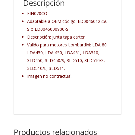
Descripción
FIN070CO
Adaptable a OEM código: ED0046012250-
S o ED0046000900-S
Descripción: Junta tapa carter.
Valido para motores Lombardini: LDA 80,
LDA450, LDA 450, LDA451, LDA510,
3LD450, 3LD450/S, 3LD510, 3LD510/S,
3LD510/L, 3LD511.
Imagen no contractual.
Productos relacionados