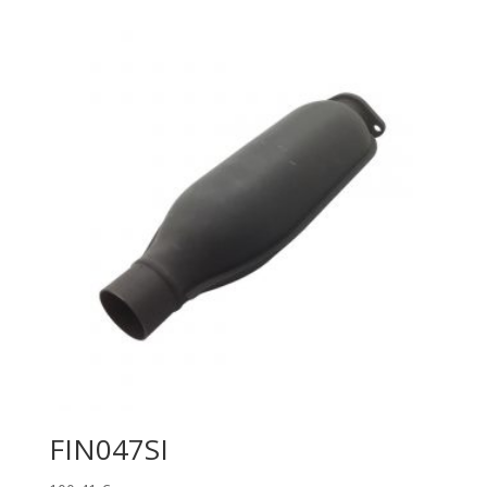
FIN047SI