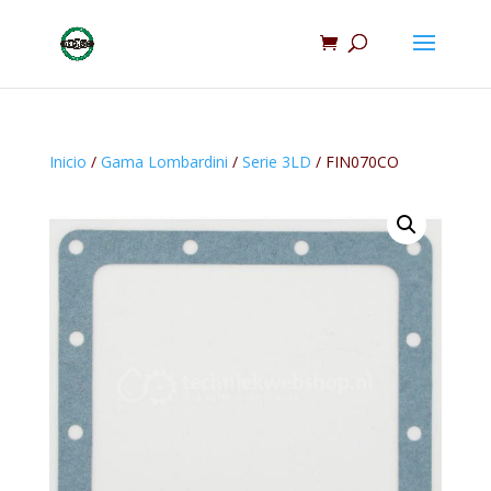
Inicio
/
Gama Lombardini
/
Serie 3LD
/ FIN070CO