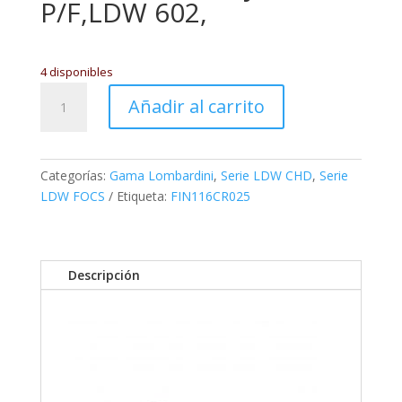
P/F,LDW 602,
4 disponibles
FIN116CR025
Añadir al carrito
cantidad
Categorías:
Gama Lombardini
,
Serie LDW CHD
,
Serie
LDW FOCS
Etiqueta:
FIN116CR025
Descripción