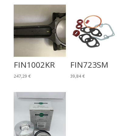
FIN1002KR
FIN723SM
247,29
€
39,84
€