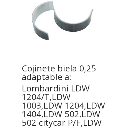
Cojinete biela 0,25
adaptable a:
Lombardini LDW
1204/T,LDW
1003,LDW 1204,LDW
1404,LDW 502,LDW
502 citycar P/F,LDW