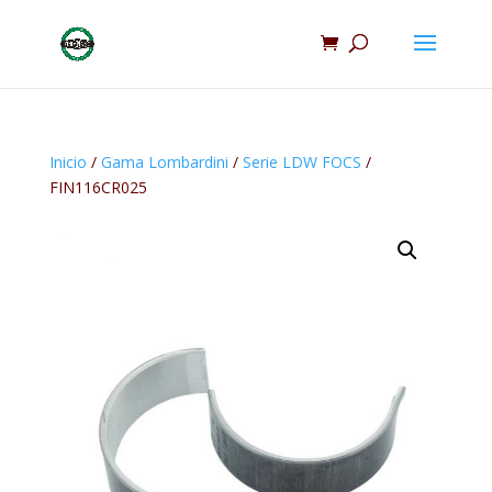
Inicio
/
Gama Lombardini
/
Serie LDW FOCS
/
FIN116CR025