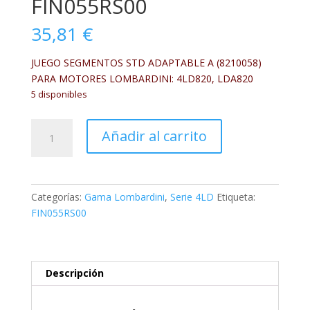
FIN055RS00
35,81
€
JUEGO SEGMENTOS STD ADAPTABLE A (8210058)
PARA MOTORES LOMBARDINI: 4LD820, LDA820
5 disponibles
FIN055RS00
Añadir al carrito
cantidad
Categorías:
Gama Lombardini
,
Serie 4LD
Etiqueta:
FIN055RS00
Descripción