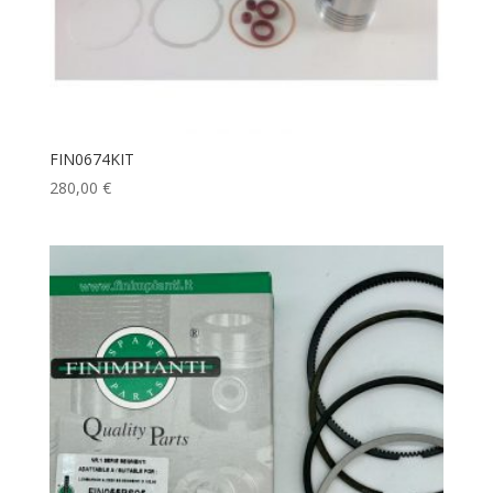
FIN0674KIT
280,00
€