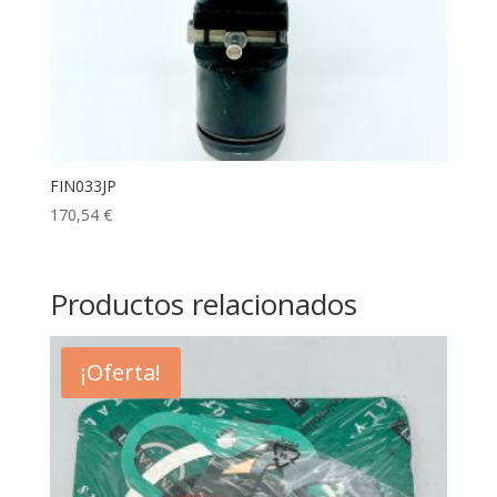
FIN033JP
170,54
€
Productos relacionados
¡Oferta!