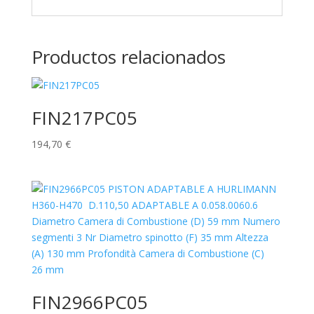
Productos relacionados
FIN217PC05
194,70
€
FIN2966PC05