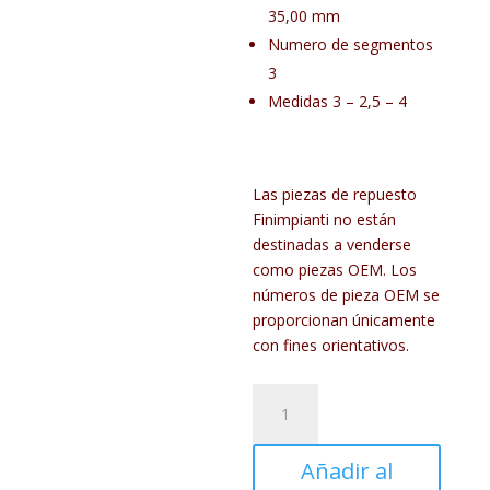
35,00 mm
Numero de segmentos
3
Medidas 3 – 2,5 – 4
Las piezas de repuesto
Finimpianti no están
destinadas a venderse
como piezas OEM. Los
números de pieza OEM se
proporcionan únicamente
con fines orientativos.
FIN2404PC00
cantidad
Añadir al