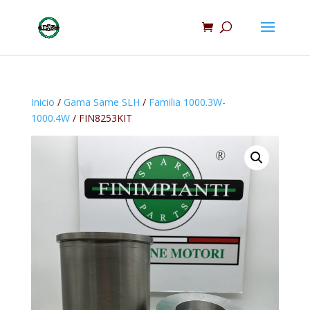
Inicio
/
Gama Same SLH
/
Familia 1000.3W-
1000.4W
/ FIN8253KIT