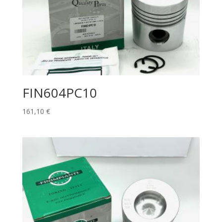
FIN604PC10
161,10
€