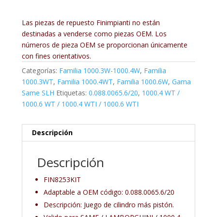
Las piezas de repuesto Finimpianti no están
destinadas a venderse como piezas OEM. Los
números de pieza OEM se proporcionan únicamente
con fines orientativos.
Categorías:
Familia 1000.3W-1000.4W
,
Familia
1000.3WT
,
Familia 1000.4WT
,
Familia 1000.6W
,
Gama
Same SLH
Etiquetas:
0.088.0065.6/20
,
1000.4 WT /
1000.6 WT / 1000.4 WTI / 1000.6 WTI
Descripción
Descripción
FIN8253KIT
Adaptable a OEM código: 0.088.0065.6/20
Descripción: Juego de cilindro más pistón.