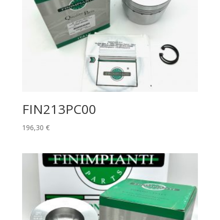
FIN213PC00
196,30
€