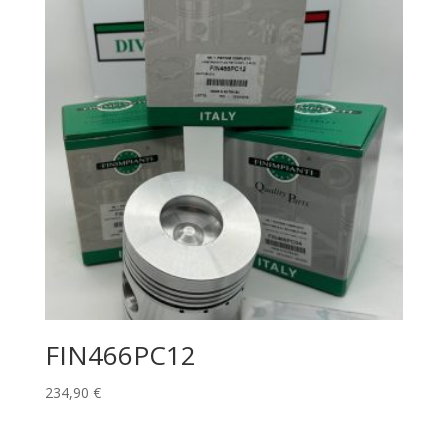
FIN466PC12
234,90
€