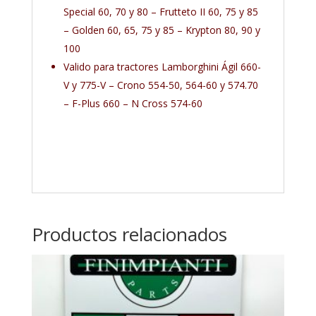
Special 60, 70 y 80 – Frutteto II 60, 75 y 85
– Golden 60, 65, 75 y 85 – Krypton 80, 90 y
100
Valido para tractores Lamborghini Ágil 660-
V y 775-V – Crono 554-50, 564-60 y 574.70
– F-Plus 660 – N Cross 574-60
Productos relacionados