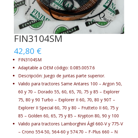
FIN3104SM
42,80
€
FIN3104SM
Adaptable a OEM código: 0.085.0057.6
Descripción: Juego de juntas parte superior.
Valido para tractores Same Antares 100 – Argon 50,
60 y 70 – Dorado 55, 60, 65, 70, 75 y 85 – Explorer
75, 80 y 90 Turbo – Explorer II 60, 70, 80 y 90T –
Explorer II Special 60, 70 y 80 – Frutteto II 60, 75 y
85 – Golden 60, 65, 75 y 85 – Krypton 80, 90 y 100
Valido para tractores Lamborghini Ágil 660-V y 775-V
– Crono 554-50, 564-60 y 574.70 – F-Plus 660 – N