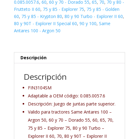
0.085.0057.6
,
60
,
60 y 70 - Dorado 55
,
65
,
70
,
70 y 80 -
Frutteto II 60
,
75 y 85 - Explorer 75
,
75 y 85 - Golden
60
,
75 y 85 - Krypton 80
,
80 y 90 Turbo - Explorer II 60
,
80 y 90T - Explorer II Special 60
,
90 y 100
,
Same
Antares 100 - Argon 50
Descripción
Descripción
FIN3104SM
Adaptable a OEM código: 0.085.0057.6
Descripción: Juego de juntas parte superior.
Valido para tractores Same Antares 100 –
Argon 50, 60 y 70 – Dorado 55, 60, 65, 70,
75 y 85 – Explorer 75, 80 y 90 Turbo –
Explorer II 60, 70, 80 y 90T – Explorer II