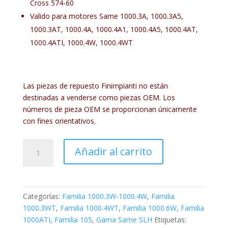
Cross 574-60
Valido para motores Same 1000.3A, 1000.3A5,
1000.3AT, 1000.4A, 1000.4A1, 1000.4A5, 1000.4AT,
1000.4ATI, 1000.4W, 1000.4WT
Las piezas de repuesto Finimpianti no están
destinadas a venderse como piezas OEM. Los
números de pieza OEM se proporcionan únicamente
con fines orientativos.
FIN3104SM
Añadir al carrito
cantidad
Categorías:
Familia 1000.3W-1000.4W
,
Familia
1000.3WT
,
Familia 1000.4WT
,
Familia 1000.6W
,
Familia
1000ATI
,
Familia 105
,
Gama Same SLH
Etiquetas: