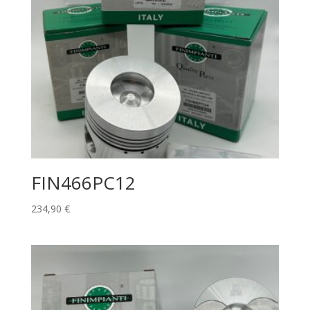
FIN466PC12
234,90
€