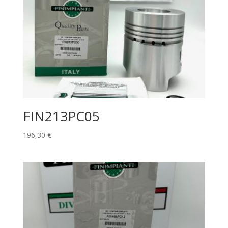
FIN213PC05
196,30
€