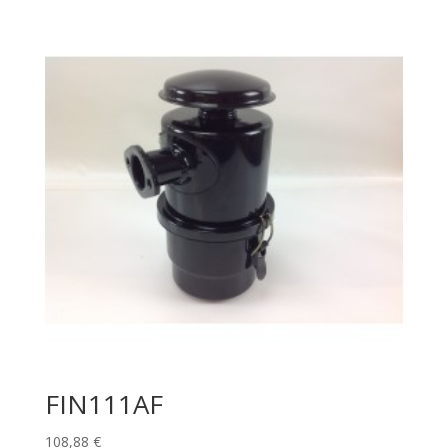
FIN111AF
108,88
€