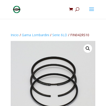
Inicio
/
Gama Lombardini
/
Serie 6LD
/ FIN042RS10