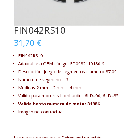
FIN042RS10
31,70
€
FIN042RS10
Adaptable a OEM código: ED0082110180-S
Descripción: Juego de segmentos diámetro 87,00
Numero de segmentos 3
Medidas 2 mm – 2 mm – 4 mm
Valido para motores Lombardini: 6LD400, 6LD435
Valido hasta numero de motor 31986
Imagen no contractual
Las piezas de repuesto Finimpianti no están