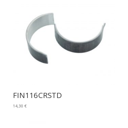
FIN116CRSTD
14,30
€