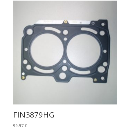
FIN3879HG
99,97
€