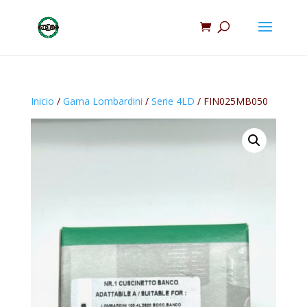
Inicio
/
Gama Lombardini
/
Serie 4LD
/ FIN025MB050