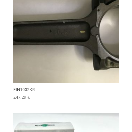
FIN1002KR
247,29
€