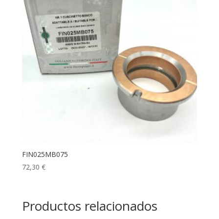
FIN025MB075
72,30
€
Productos relacionados