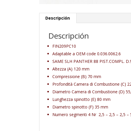
Descripción
Descripción
FIN209PC10
Adaptable a OEM code
0.036.0062.6
SAME SLH PANTHER 88 PIST.COMPL. D.
Altezza (A) 120
mm
Compressione (B) 70
mm
Profondità Camera di Combustione (C) 2
Diametro Camera di Combustione (D) 55
Lunghezza spinotto (E) 80
mm
Diametro spinotto (F) 35
mm
Numero segmenti
4 Nr 2,5 – 2,5 – 2,5 – 