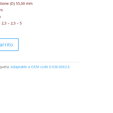
ione (D) 55,00
mm
m
m
 2,5 – 2,5 – 5
arrito
iqueta:
Adaptable a OEM code 0.036.0062.6