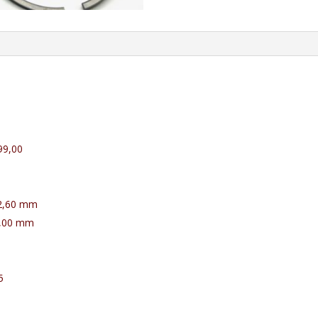
99,00
2,60
mm
,00
mm
5