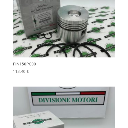
FIN150PC00
113,40
€