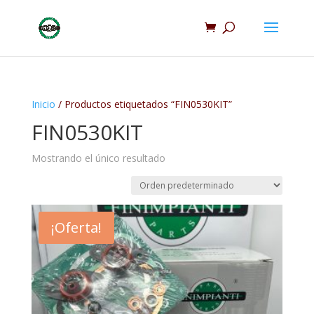
Inicio
/ Productos etiquetados “FIN0530KIT”
FIN0530KIT
Mostrando el único resultado
¡Oferta!