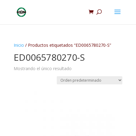
Inicio
/ Productos etiquetados “ED0065780270-S”
ED0065780270-S
Mostrando el único resultado