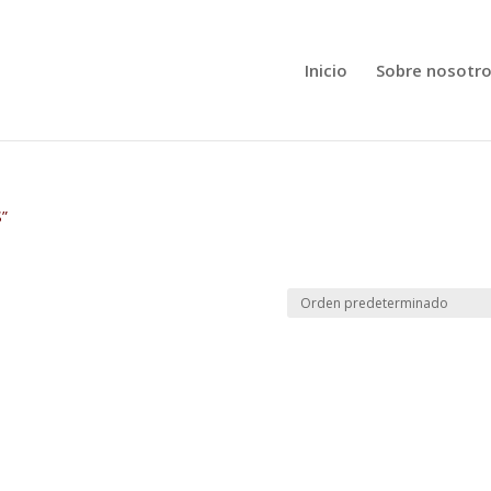
Inicio
Sobre nosotr
S”