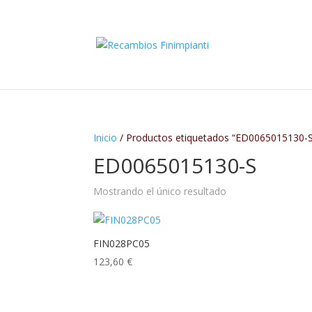
Inicio
/ Productos etiquetados “ED0065015130-
ED0065015130-S
Mostrando el único resultado
FIN028PC05
123,60
€