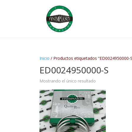
Inicio
/ Productos etiquetados “ED0024950000-
ED0024950000-S
Mostrando el único resultado