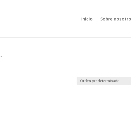
Inicio
Sobre nosotr
S”