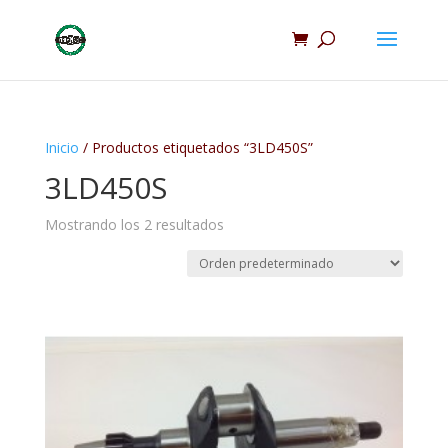
Inicio
/ Productos etiquetados “3LD450S”
3LD450S
Mostrando los 2 resultados