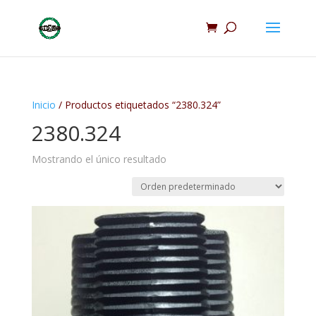
Inicio
/ Productos etiquetados “2380.324”
2380.324
Mostrando el único resultado