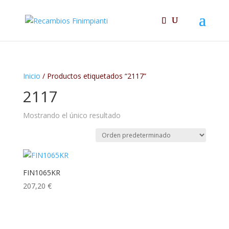
Inicio
/ Productos etiquetados “2117”
2117
Mostrando el único resultado
FIN1065KR
207,20
€